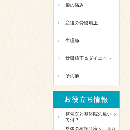
膝の痛み
産後の骨盤矯正
生理痛
骨盤矯正＆ダイエット
その他
整骨院と整体院の違いっ
て何？
整体の種類は様々、あな