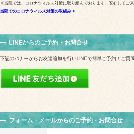
※当院では、コロナウィルス対策に取り組んでおります。安心してご来
当院でのコロナウィルス対策の取組み
>
LINEからのご予約・お問合せ
下記のバナーからお友達追加を行いLINEで簡単ご予約！ご質
フォーム・メールからのご予約・お問合せ