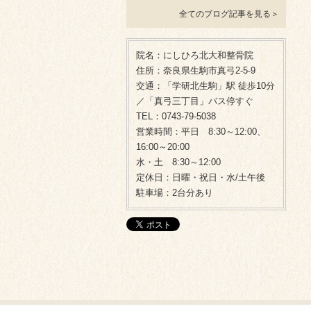
全てのブログ記事を見る＞
院名：にしひろ北大和整骨院
住所：奈良県生駒市真弓2-5-9
交通：「学研北生駒」駅 徒歩10分
／「真弓三丁目」バス停すぐ
TEL：0743-79-5038
営業時間：平日 8:30～12:00、
16:00～20:00
水・土 8:30～12:00
定休日：日曜・祝日・水/土午後
駐車場：2台分あり