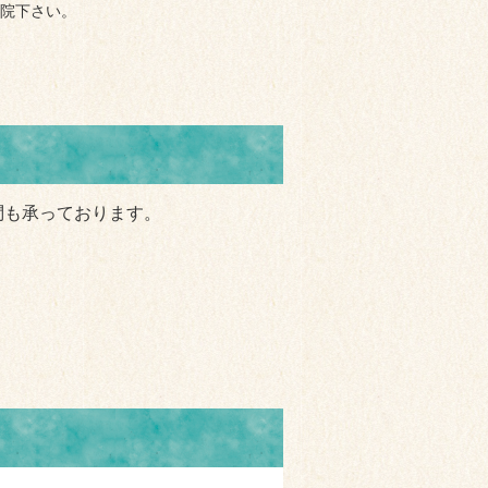
院下さい。
問も承っております。